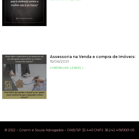
Assessoria na Venda e compra de Imóveis:
15/06/2021
CONTINUAR LENDO »
© 2022 – Gnann e Souza Advogados – OAB/SP 32.440 CNPJ: 36.242.419/0001-05