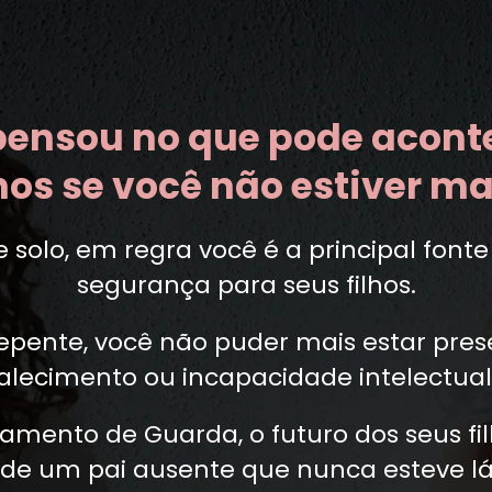
 pensou no que pode acont
lhos se você não estiver ma
olo, em regra você é a principal font
segurança para seus filhos.
repente, você não puder mais estar pres
alecimento ou incapacidade intelectua
mento de Guarda, o futuro dos seus fil
de um pai ausente que nunca esteve lá 