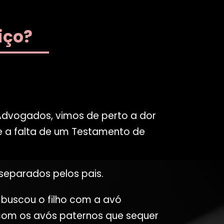
iço?
Advogados, vimos de perto a dor
e a falta de um Testamento de
separados pelos pais.
 buscou o filho com a avó
om os avós paternos que sequer