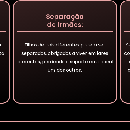
Separação
de Irmãos:
a
Filhos de pais diferentes podem ser
S
to
separados, obrigados a viver em lares
co
diferentes, perdendo o suporte emocional
co
uns dos outros.
-