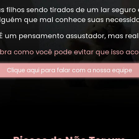
s filhos sendo tirados de um lar seguro
lguém que mal conhece suas necessida
É um pensamento assustador, mas real
bra como você pode evitar que isso aco
Clique aqui para falar com a nossa equipe