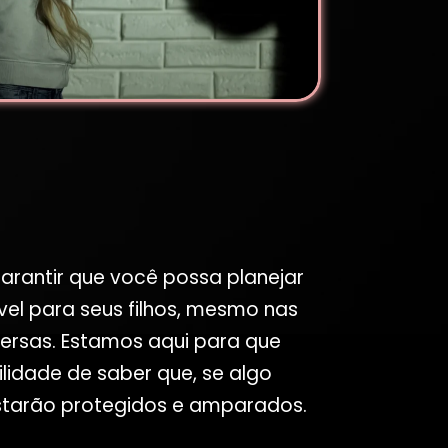
rantir que você possa planejar
vel para seus filhos, mesmo nas
ersas. Estamos aqui para que
ilidade de saber que, se algo
estarão protegidos e amparados.