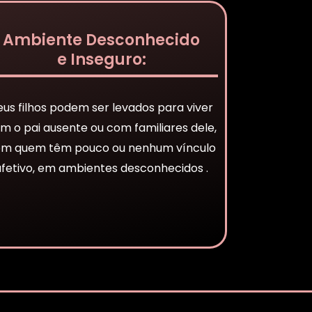
Ambiente Desconhecido
e Inseguro:
eus filhos podem ser levados para viver
m o pai ausente ou com familiares dele,
m quem têm pouco ou nenhum vínculo
afetivo, em ambientes desconhecidos .