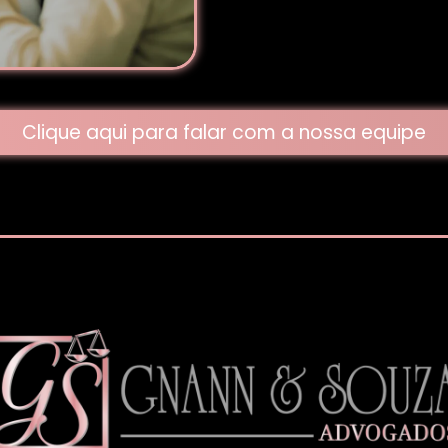
Clique aqui para falar com a nossa equipe