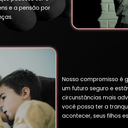
ens e a pensão por
nças.
Nosso compromisso é ga
um futuro seguro e está
circunstâncias mais adv
você possa ter a tranqu
acontecer, seus filhos 