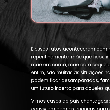
E esses fatos aconteceram com
repentinamente, mãe que ficou i
mãe em coma, mãe com sequelas
enfim, são muitas as situações na
podem ficar desamparadas, famíl
um futuro incerto para aqueles 
Vimos casos de pais chantagea
conviviam com as crianças para 