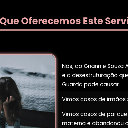
 Que Oferecemos Este Serv
Nós, do Gnann e Souza 
e a desestruturação qu
Guarda pode causar.
Vimos casos de irmãos 
Vimos casos de pai que
materna e abandonou c