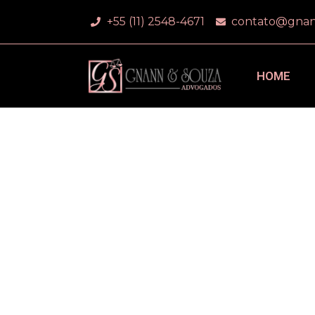
+55 (11) 2548-4671
contato@gnan
HOME