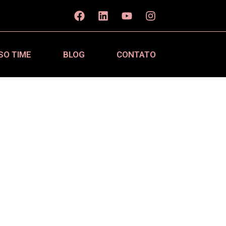
SO TIME
BLOG
CONTATO