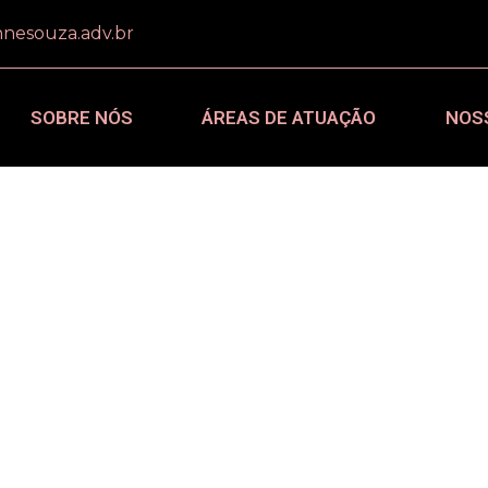
nesouza.adv.br
SOBRE NÓS
ÁREAS DE ATUAÇÃO
NOS