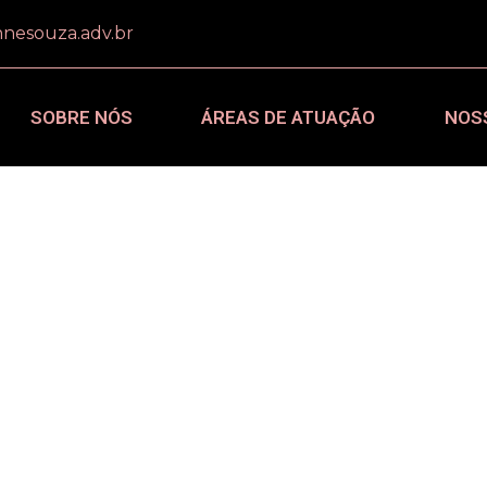
nesouza.adv.br
SOBRE NÓS
ÁREAS DE ATUAÇÃO
NOS