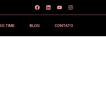
SO TIME
BLOG
CONTATO