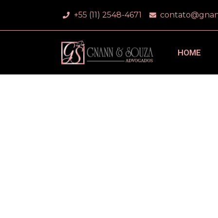
+55 (11) 2548-4671
contato@gnan
HOME