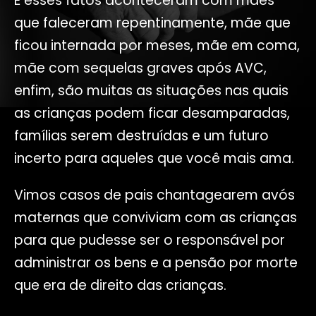
E esses fatos aconteceram com mães
que faleceram repentinamente, mãe que
ficou internada por meses, mãe em coma,
mãe com sequelas graves após AVC,
enfim, são muitas as situações nas quais
as crianças podem ficar desamparadas,
famílias serem destruídas e um futuro
incerto para aqueles que você mais ama.
Vimos casos de pais chantagearem avós
maternas que conviviam com as crianças
para que pudesse ser o responsável por
administrar os bens e a pensão por morte
que era de direito das crianças.