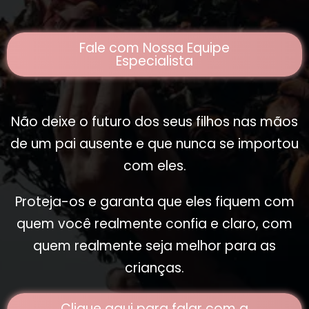
Fale com Nossa Equipe
Especialista
Não deixe o futuro dos seus filhos nas mãos
de um pai ausente e que nunca se importou
com eles.
Proteja-os e garanta que eles fiquem com
quem você realmente confia e claro, com
quem realmente seja melhor para as
crianças.
Clique aqui para falar com a