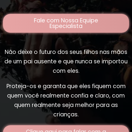
Fale com Nossa Equipe
Especialista
Não deixe o futuro dos seus filhos nas mãos
de um pai ausente e que nunca se importou
com eles.
Proteja-os e garanta que eles fiquem com
quem você realmente confia e claro, com
quem realmente seja melhor para as
crianças.
Clique aqui para falar com a