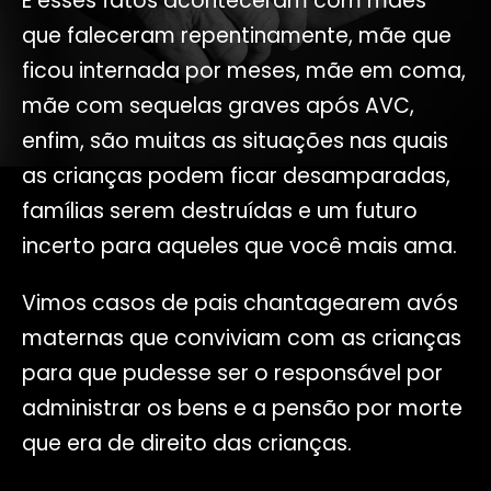
E esses fatos aconteceram com mães
que faleceram repentinamente, mãe que
ficou internada por meses, mãe em coma,
mãe com sequelas graves após AVC,
enfim, são muitas as situações nas quais
as crianças podem ficar desamparadas,
famílias serem destruídas e um futuro
incerto para aqueles que você mais ama.
Vimos casos de pais chantagearem avós
maternas que conviviam com as crianças
para que pudesse ser o responsável por
administrar os bens e a pensão por morte
que era de direito das crianças.