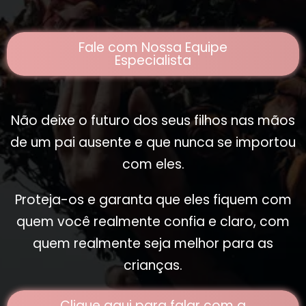
Fale com Nossa Equipe
Especialista
Não deixe o futuro dos seus filhos nas mãos
de um pai ausente e que nunca se importou
com eles.
Proteja-os e garanta que eles fiquem com
quem você realmente confia e claro, com
quem realmente seja melhor para as
crianças.
Clique aqui para falar com a