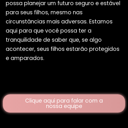
possa planejar um futuro seguro e estável
para seus filhos, mesmo nas
circunstâncias mais adversas. Estamos
aqui para que você possa ter a
tranquilidade de saber que, se algo
acontecer, seus filhos estarão protegidos
e amparados.
Clique aqui para falar com a
nossa equipe