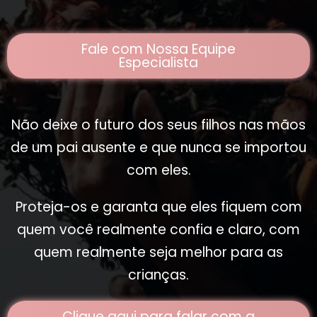
Fale com Nossa Equipe
Especialista
Não deixe o futuro dos seus filhos nas mãos
de um pai ausente e que nunca se importou
com eles.
Proteja-os e garanta que eles fiquem com
quem você realmente confia e claro, com
quem realmente seja melhor para as
crianças.
Clique aqui para falar com a