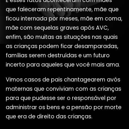
E esses fatos aconteceram com mães
que faleceram repentinamente, mãe que
ficou internada por meses, mãe em coma,
mãe com sequelas graves após AVC,
enfim, são muitas as situações nas quais
as crianças podem ficar desamparadas,
famílias serem destruídas e um futuro
incerto para aqueles que você mais ama.
Vimos casos de pais chantagearem avós
maternas que conviviam com as crianças
para que pudesse ser o responsável por
administrar os bens e a pensão por morte
que era de direito das crianças.